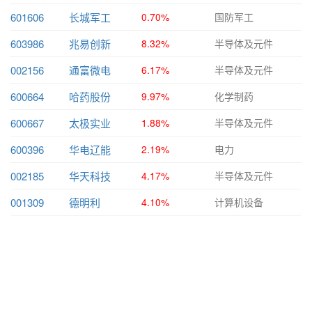
601606
长城军工
0.70%
国防军工
603986
兆易创新
8.32%
半导体及元件
002156
通富微电
6.17%
半导体及元件
600664
哈药股份
9.97%
化学制药
600667
太极实业
1.88%
半导体及元件
600396
华电辽能
2.19%
电力
002185
华天科技
4.17%
半导体及元件
001309
德明利
4.10%
计算机设备