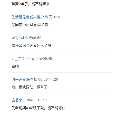
趴窝2年了，能不能起来
生活是靠金钱来维护
今天10:16
@同花顺问财 融资余额
龙哥kwl
今天09:50
懂秘公司今天又死人了吗
sh_****2411hy
今天09:45
跌吧
时来运转de牛犊
08-06 14:29
港口板块异动，撤单了
古茗小丁
08-06 13:40
先看前期4.02破不破，能不能守住