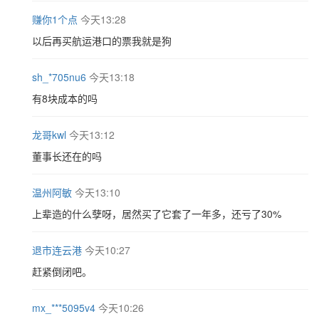
赚你1个点
今天13:28
以后再买航运港口的票我就是狗
sh_*705nu6
今天13:18
有8块成本的吗
龙哥kwl
今天13:12
董事长还在的吗
温州阿敏
今天13:10
上辈造的什么孽呀，居然买了它套了一年多，还亏了30%
退市连云港
今天10:27
赶紧倒闭吧。
mx_***5095v4
今天10:26