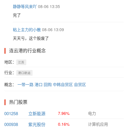
静静等风来吖
08-06 13:35
完了
粘上主力的小散
08-06 13:09
天天亏，这个股废了
连云港的行业概念
地区：
江苏
行业：
港口航运
概念：
一带一路
港口
回购
中韩自贸区
自贸区
热门股票
001258
立新能源
7.96%
电力
000938
紫光股份
0.16%
计算机应用