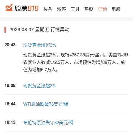
头条
涨停
工具
热股
异动
新股
2026-08-07 星期五 行情异动
20:43
现货黄金涨超3%
现货黄金涨超3%，现报4367.38美元/盎司。美国7月非
农就业人数减少2.3万人，市场预估为增加8万人，前
值为增加5.7万人。
19:08
现货黄金涨超2%
18:44
WTI原油跌破76美元/桶
18:13
布伦特原油失守82美元/桶