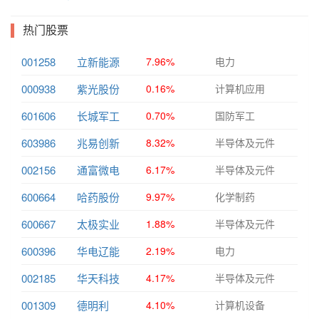
热门股票
001258
立新能源
7.96%
电力
000938
紫光股份
0.16%
计算机应用
601606
长城军工
0.70%
国防军工
603986
兆易创新
8.32%
半导体及元件
002156
通富微电
6.17%
半导体及元件
600664
哈药股份
9.97%
化学制药
600667
太极实业
1.88%
半导体及元件
600396
华电辽能
2.19%
电力
002185
华天科技
4.17%
半导体及元件
001309
德明利
4.10%
计算机设备