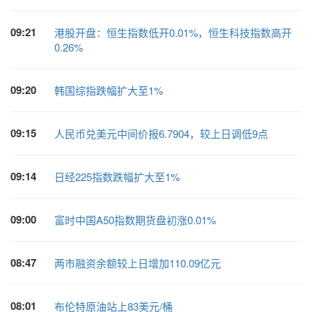
09:21
港股开盘：恒生指数低开0.01%，恒生科技指数高开
0.26%
09:20
韩国综指跌幅扩大至1%
09:15
人民币兑美元中间价报6.7904，较上日调低9点
09:14
日经225指数跌幅扩大至1%
09:00
富时中国A50指数期货盘初涨0.01%
08:47
两市融资余额较上日增加110.09亿元
08:01
布伦特原油站上83美元/桶