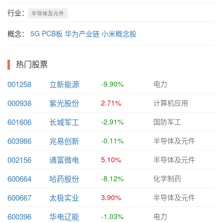
行业：
半导体及元件
概念：
5G
PCB板
华为产业链
小米概念股
热门股票
001258
立新能源
-9.90%
电力
000938
紫光股份
2.71%
计算机应用
601606
长城军工
-2.91%
国防军工
603986
兆易创新
-0.11%
半导体及元件
002156
通富微电
5.10%
半导体及元件
600664
哈药股份
-8.12%
化学制药
600667
太极实业
3.90%
半导体及元件
600396
华电辽能
-1.03%
电力