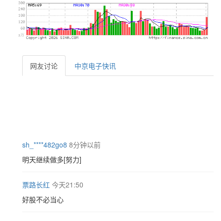
网友讨论
中京电子快讯
sh_****482go8
8分钟以前
明天继续做多[努力]
票路长红
今天21:50
好股不必当心