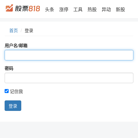
头条
涨停
工具
热股
异动
新股
首页
登录
用户名/邮箱
密码
记住我
登录