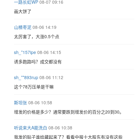
一路长虹WP
08-07 09:16
画大饼了
山楂枣泥
08-06 14:19
太厉害了，大涨0.5个点
sh_*157ipe
08-06 14:15
诱多跑路吗？成交都没有
sh_**893rup
08-06 11:12
这个78万压单是干嘛
斯坦张
08-06 10:58
增发的价格是多少？通常要跌到增发价的百分之20到30。
听说来大A能洗白
08-06 10:38
我发的贴子谁给藏起来了？看看中报十大股东有没有这些