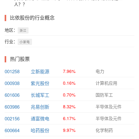
人？？
比依股份的行业概念
地区：
浙江
行业：
小家电
热门股票
001258
立新能源
7.96%
电力
000938
紫光股份
0.16%
计算机应用
601606
长城军工
0.70%
国防军工
603986
兆易创新
8.32%
半导体及元件
002156
通富微电
6.17%
半导体及元件
600664
哈药股份
9.97%
化学制药