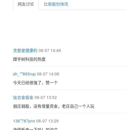
网友讨论
比依股份快讯
贪婪是健康的
08-07 14:49
蹭宇树科技的热度
sh_**893rup
08-07 14:08
今天已经很强了，赞一个
钛合金钣金
08-07 13:52
弱庄弱股，没有增量资金，老庄自己一个人玩
136*787pnx
08-07 13:29
涨停板来一下哈！加油👏