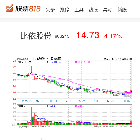
头条
涨停
工具
热股
异动
新股
14.73
比依股份
4.17%
603215