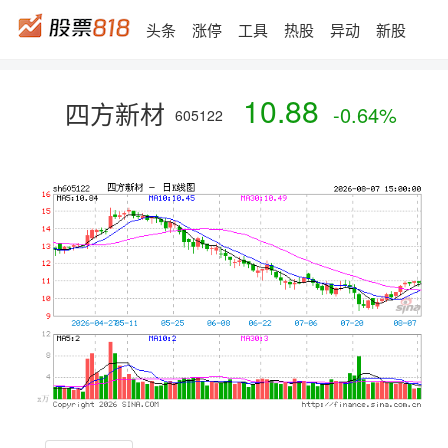
头条
涨停
工具
热股
异动
新股
10.88
四方新材
-0.64%
605122