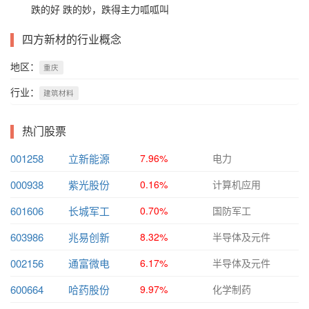
跌的好 跌的妙，跌得主力呱呱叫
四方新材的行业概念
地区：
重庆
行业：
建筑材料
热门股票
001258
立新能源
7.96%
电力
000938
紫光股份
0.16%
计算机应用
601606
长城军工
0.70%
国防军工
603986
兆易创新
8.32%
半导体及元件
002156
通富微电
6.17%
半导体及元件
600664
哈药股份
9.97%
化学制药