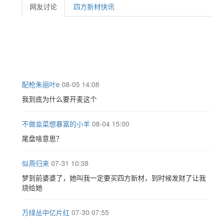
网友讨论
四方新材快讯
配枪朱丽叶e
08-05 14:08
我到底为什么要开麦这个
不做韭菜想暴富的小羊
08-04 15:00
尾盘啥意思？
似燕归来
07-31 10:38
梦到前婆婆了，她叫我一定要买四方新材，到时候发财了让我
烧给她
万绿丛中亿片红
07-30 07:55