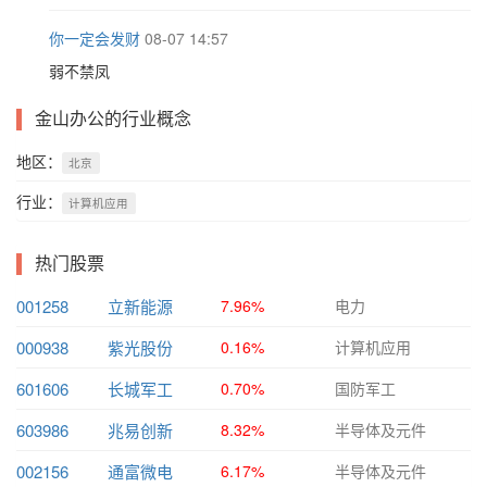
你一定会发财
08-07 14:57
弱不禁凤
金山办公的行业概念
地区：
北京
行业：
计算机应用
热门股票
001258
立新能源
7.96%
电力
000938
紫光股份
0.16%
计算机应用
601606
长城军工
0.70%
国防军工
603986
兆易创新
8.32%
半导体及元件
002156
通富微电
6.17%
半导体及元件