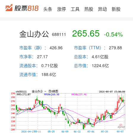
头条
涨停
工具
热股
异动
新股
265.65
金山办公
-0.54%
688111
市盈率（静）：
426.96
市盈率（TTM）：
279.88
市净率：
27.17
总股本：
4.61亿股
流通股本：
0.71亿股
总市值：
1224.6
亿
流通市值：
188.6
亿