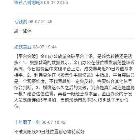
锋芒八臂哪吒3
08-07 23:55
亏钱割
08-07 21:49
周一涨停
如饮美韭
08-07 19:44
【平台突破】金山办公放量突破平台上沿，是趋势转换还是诱
多？1、根据碧湾的数据显示，金山办公在低位横盘震荡整理近
两周，今日股价盘中突破平台上沿，成交量与近20日均值基本
持平。2、利弗莫尔在《股票作手回忆录》中指出，平台突破只
是一个观察维度，不代表趋势一定会反转，需要结合其他信号
综合判断。3、横盘这么久之后的突破，到底是真启动还是虚晃
一枪？结合估值位置，再看一眼经营基本面，金山办公的研发
人员薪酬连续5年增加，当前滚动市盈率34.15也处于历史低
位。
十年磨了一剑
08-07 18:42
不破大阳底20日线位置耐心等待就好