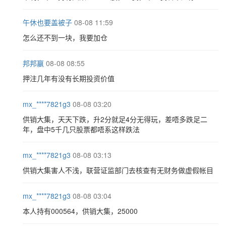
午休也要盖被子
08-08 11:59
怎么还不到一块，我要加仓
邦邦嬴
08-08 08:55
押注几年有没有长期投资价值
mx_****7821g3
08-08 03:20
供销大集，天天下跌，升2分就足4分无得玩，差唔多跌足二
年，盘中5千几只股票都唔系这样跌法
mx_****7821g3
08-08 03:13
供销大集害人不浅，联营证监部门去核查有无财务做虚假帐目
mx_****7821g3
08-08 03:04
本人持有000564，供销大集，25000