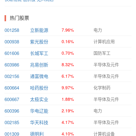
热门股票
001258
立新能源
7.96%
电力
000938
紫光股份
0.16%
计算机应用
601606
长城军工
0.70%
国防军工
603986
兆易创新
8.32%
半导体及元件
002156
通富微电
6.17%
半导体及元件
600664
哈药股份
9.97%
化学制药
600667
太极实业
1.88%
半导体及元件
600396
华电辽能
2.19%
电力
002185
华天科技
4.17%
半导体及元件
001309
德明利
4.10%
计算机设备