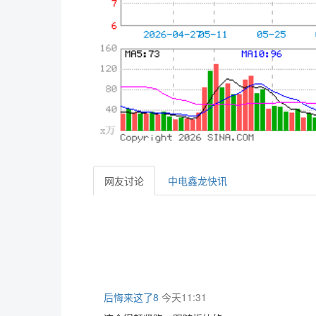
网友讨论
中电鑫龙快讯
后悔来这了8
今天11:31