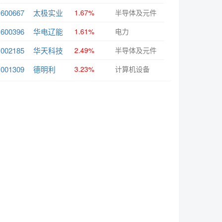
600667
太极实业
1.67%
半导体及元件
600396
华电辽能
1.61%
电力
002185
华天科技
2.49%
半导体及元件
001309
德明利
3.23%
计算机设备