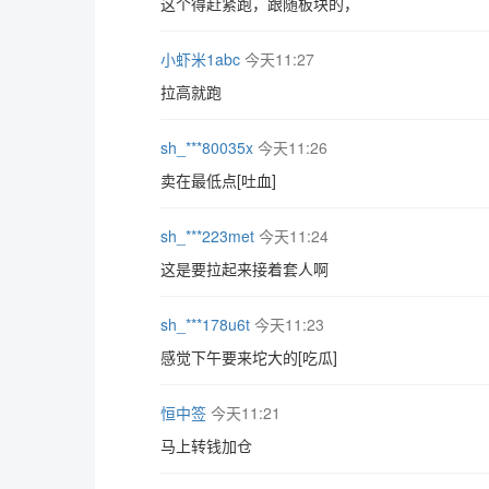
这个得赶紧跑，跟随板块的，
小虾米1abc
今天11:27
拉高就跑
sh_***80035x
今天11:26
卖在最低点[吐血]
sh_***223met
今天11:24
这是要拉起来接着套人啊
sh_***178u6t
今天11:23
感觉下午要来坨大的[吃瓜]
恒中签
今天11:21
马上转钱加仓