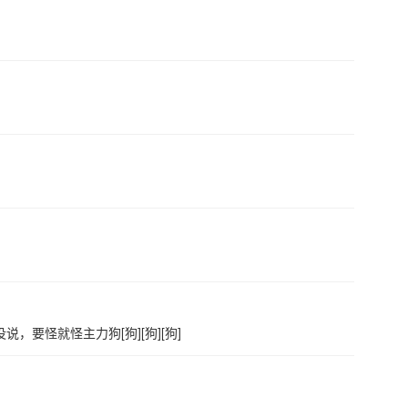
要怪就怪主力狗[狗][狗][狗]